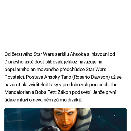
Od čerstvého Star Wars seriálu Ahsoka si hlavouni od
Disneyho jistě dost slibovali, jelikož navazuje na
populárního animovaného předchůdce Star Wars
Povstalci. Postava Ahsoky Tano (Rosario Dawson) už se
navíc stihla zviditelnit taky v předchozích počinech The
Mandalorian a Boba Fett: Zákon podsvětí. Jenže první
údaje mluví o nevalném zájmu diváků.