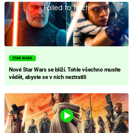
Failed to fetch
STAR WARS
Nové Star Wars se blíží. Tohle všechno musíte
vědět, abyste se v nich neztratili