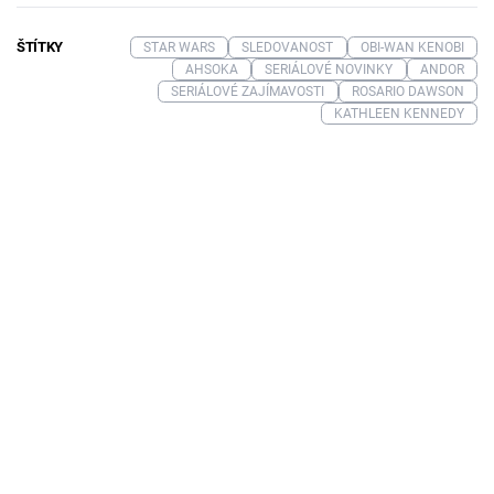
ŠTÍTKY
STAR WARS
SLEDOVANOST
OBI-WAN KENOBI
AHSOKA
SERIÁLOVÉ NOVINKY
ANDOR
SERIÁLOVÉ ZAJÍMAVOSTI
ROSARIO DAWSON
KATHLEEN KENNEDY