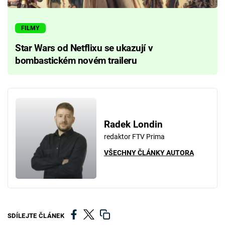
FILMY
Star Wars od Netflixu se ukazují v
bombastickém novém traileru
Radek Londin
redaktor FTV Prima
VŠECHNY ČLÁNKY AUTORA
SDÍLEJTE ČLÁNEK