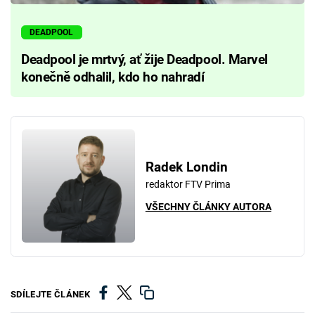
DEADPOOL
Deadpool je mrtvý, ať žije Deadpool. Marvel
konečně odhalil, kdo ho nahradí
Radek Londin
redaktor FTV Prima
VŠECHNY ČLÁNKY AUTORA
SDÍLEJTE ČLÁNEK