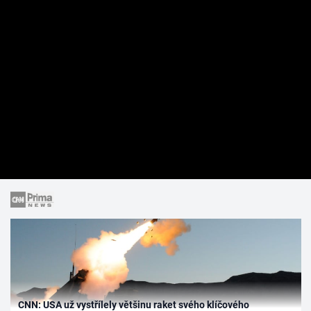
CNN: USA už vystřílely většinu raket svého klíčového