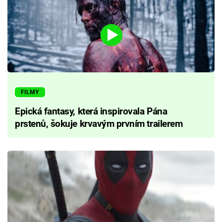
FILMY
Epická fantasy, která inspirovala Pána
prstenů, šokuje krvavým prvním trailerem