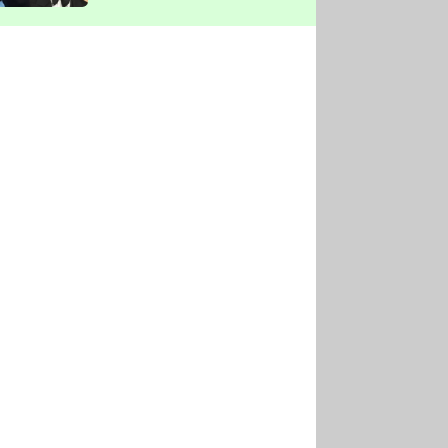
vyškrtla