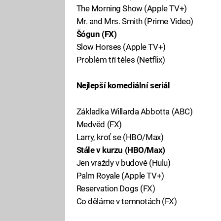
The Morning Show (Apple TV+)
Mr. and Mrs. Smith (Prime Video)
Šógun (FX)
Slow Horses (Apple TV+)
Problém tří těles (Netflix)
Nejlepší komediální seriál
Základka Willarda Abbotta (ABC)
Medvěd (FX)
Larry, kroť se (HBO/Max)
Stále v kurzu (HBO/Max)
Jen vraždy v budově (Hulu)
Palm Royale (Apple TV+)
Reservation Dogs (FX)
Co děláme v temnotách (FX)