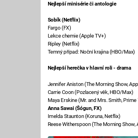
Nejlepší minisérie či antologie
Sobík (Netflix)
Fargo (FX)
Lekce chemie (Apple TV+)
Ripley (Netflix)
Temný případ: Noční krajina (HBO/Max)
Nejlepší herečka v hlavní roli - drama
Jennifer Aniston (The Morning Show, App
Carrie Coon (Pozlacený věk, HBO/Max)
Maya Erskine (Mr. and Mrs. Smith, Prime
Anna Sawai (Šógun, FX)
Imelda Staunton (Koruna, Netflix)
Reese Witherspoon (The Morning Show, 