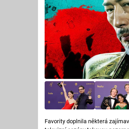
Favority doplnila některá zajíma