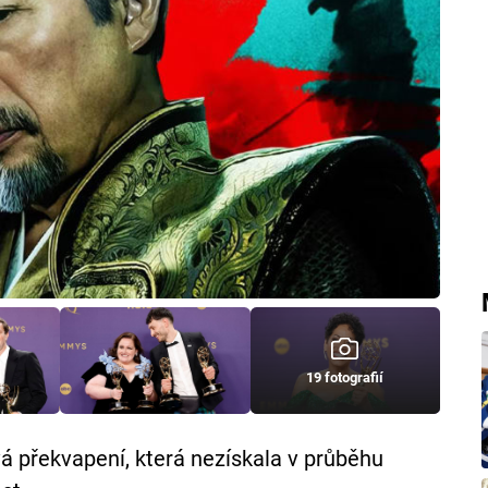
19 fotografií
vá překvapení, která nezískala v průběhu