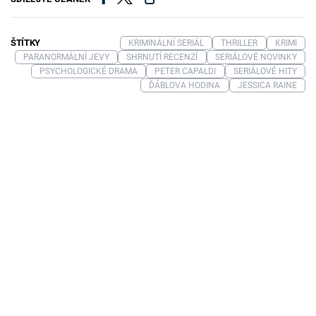
ŠTÍTKY
KRIMINÁLNÍ SERIÁL
THRILLER
KRIMI
PARANORMÁLNÍ JEVY
SHRNUTÍ RECENZÍ
SERIÁLOVÉ NOVINKY
PSYCHOLOGICKÉ DRAMA
PETER CAPALDI
SERIÁLOVÉ HITY
ĎÁBLOVA HODINA
JESSICA RAINE