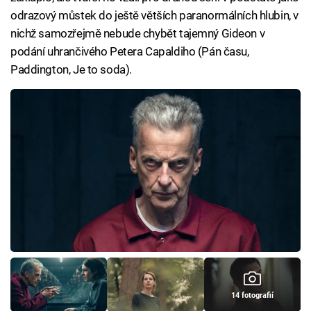
odrazový můstek do ještě větších paranormálních hlubin, v
nichž samozřejmě nebude chybět tajemný Gideon v
podání uhrančivého Petera Capaldiho (Pán času,
Paddington, Je to soda).
14 fotografií