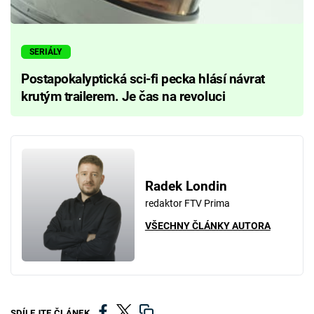
SERIÁLY
Postapokalyptická sci-fi pecka hlásí návrat
krutým trailerem. Je čas na revoluci
Radek Londin
redaktor FTV Prima
VŠECHNY ČLÁNKY AUTORA
SDÍLEJTE ČLÁNEK