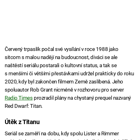
Červený trpaslík počal své vysílání v roce 1988 jako
sitcom s malou nadějí na budoucnost, diváci se ale
naštěstí seriálu postarali o kultovní status, a tak se
s menšími či většími přestávkami udržel prakticky do roku
2020, kdy byl zakončen filmem Země zaslíbená. Jeho
spoluautor Rob Grant nicméně v rozhovoru pro server
Radio Times
prozradil plány na chystaný prequel nazvaný
Red Dwarf: Titan.
Útěk z Titanu
Seriál se zaměří na dobu, kdy spolu Lister a Rimmer