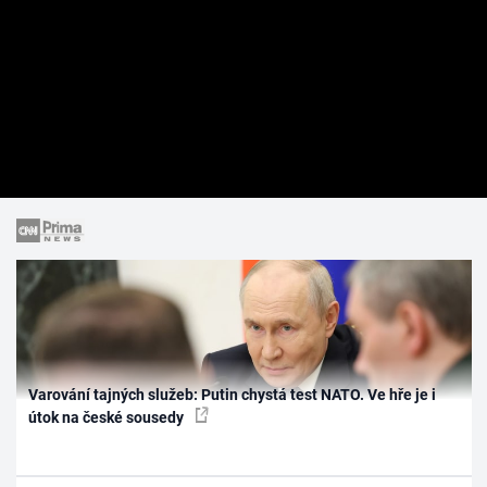
Varování tajných služeb: Putin chystá test NATO. Ve hře je i
útok na české sousedy