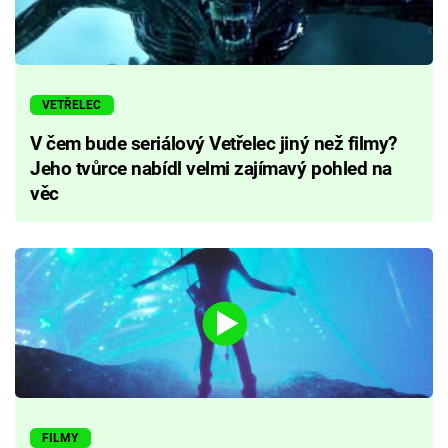
VETŘELEC
V čem bude seriálový Vetřelec jiný než filmy?
Jeho tvůrce nabídl velmi zajímavý pohled na
věc
FILMY