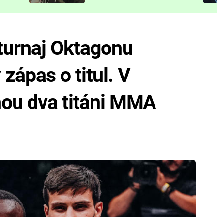
představit
 turnaj Oktagonu
zápas o titul. V
nou dva titáni MMA