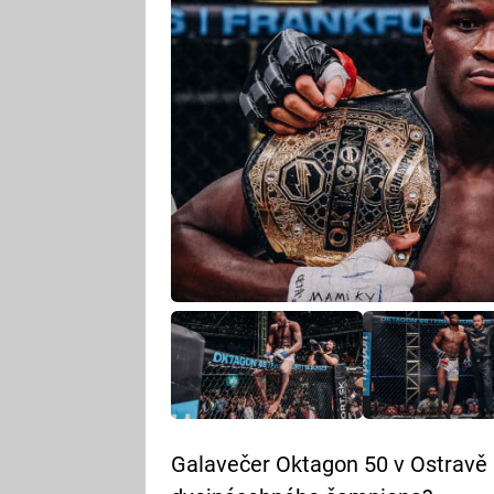
Galavečer Oktagon 50 v Ostravě 