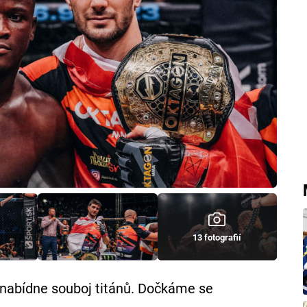
13 fotografií
nabídne souboj titánů. Dočkáme se