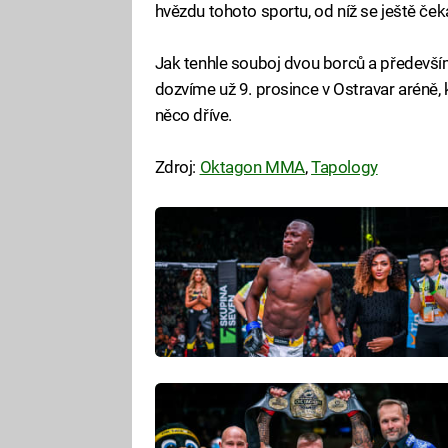
hvězdu tohoto sportu, od níž se ještě čeka
Jak tenhle souboj dvou borců a předevší
dozvíme už 9. prosince v Ostravar aréně
něco dříve.
Zdroj:
Oktagon MMA
,
Tapology