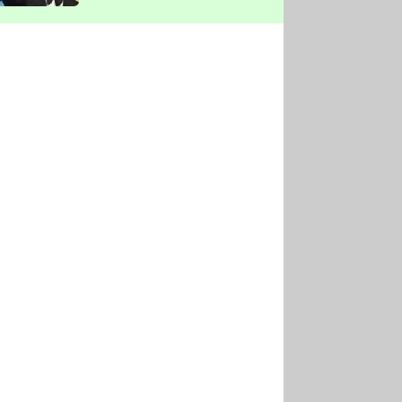
vyškrtla