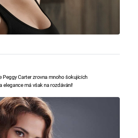
 že Peggy Carter zrovna mnoho šokujících
a elegance má však na rozdávání!