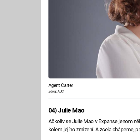
Agent Carter
Zdroj: ABC
04) Julie Mao
Ačkoliv se Julie Mao v Expanse jenom něk
kolem jejího zmizení. A zcela chápeme, p