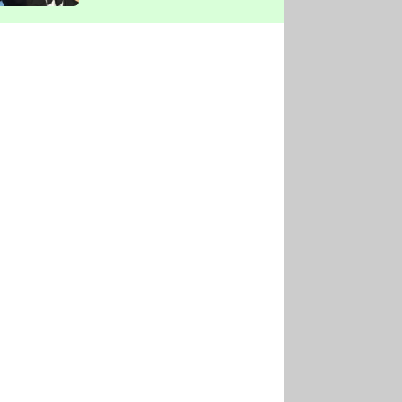
vyškrtla