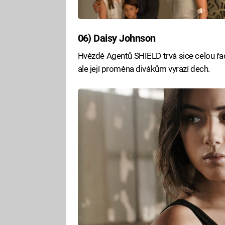
06) Daisy Johnson
Hvězdě Agentů SHIELD trvá sice celou řad
ale její proměna divákům vyrazí dech.