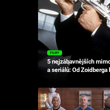
FILMY
5 nejzábavnějších mim
a seriálů: Od Zoidberga 