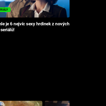
ERIÁLY
le je 6 nejvíc sexy hrdinek z nových
 seriálů!