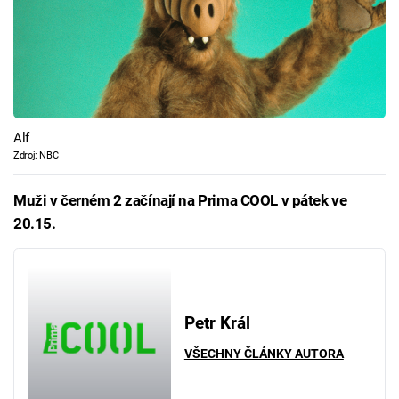
Alf
Zdroj: NBC
Muži v černém 2 začínají na Prima COOL v pátek ve
20.15.
Petr Král
VŠECHNY ČLÁNKY AUTORA