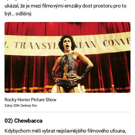
ukázal, že je mezi filmovými emzáky dost prostoru pro to
být... odlišný.
Rocky Horror Picture Show
Zdroj: 20th Century Fox
02) Chewbacca
Kdybychom měli vybrat nejslavnějšího filmového ufouna,