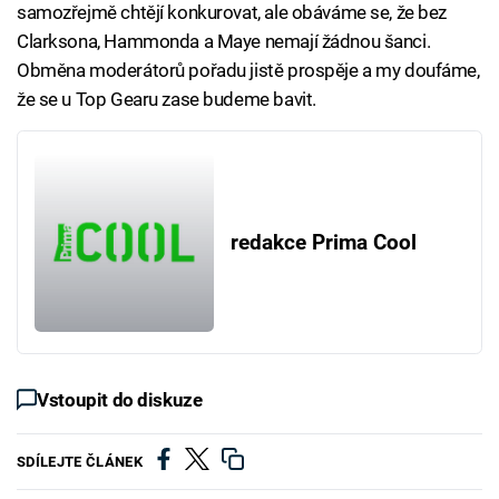
samozřejmě chtějí konkurovat, ale obáváme se, že bez
Clarksona, Hammonda a Maye nemají žádnou šanci.
Obměna moderátorů pořadu jistě prospěje a my doufáme,
že se u Top Gearu zase budeme bavit.
redakce Prima Cool
Vstoupit do diskuze
SDÍLEJTE ČLÁNEK