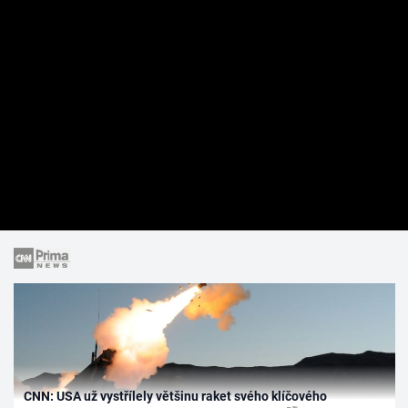
CNN: USA už vystřílely většinu raket svého klíčového