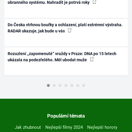
obranného systému. Nahradit je potrvá roky
Do Česka vtrhnou bouřky a ochlazení, platí extrémní výstraha.
RADAR ukazuje, jak bude u vás
Rozuzlení „zapomenuté“ vraždy v Praze: DNA po 15 letech
ukázala na podezřelého. Měl ubodat muže
Populární témata
Jak zhubnout
Nejlepší filmy 2024
Nejlepší horory