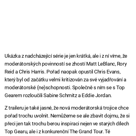
Ukázka z nadcházející série je jen krátká, ale i z ní víme, že
moderátorských povinností se zhostí Matt LeBlanc, Rory
Reid a Chris Harris. Pořad naopak opustil Chris Evans,
který byl od začátku velmi kritizován za své vyjadřování a
moderátorské (ne)schopnosti. Společně s ním se s Top
Gearem rozloučili Sabine Schmitz a Eddie Jordan.
Z traileru je také jasné, že nová moderátorská trojice chce
pořad trochu uvolnit. Nemůžeme se ale zbavit dojmu, že si
přeci jen tak trochu berou inspiraci nejen ve starých dílech
Top Gearu, ale i z konkurenční The Grand Tour. Té