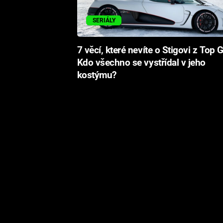
SERIÁLY
7 věcí, které nevíte o Stigovi z Top 
Kdo všechno se vystřídal v jeho
kostýmu?