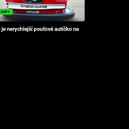
LÁNKY
 je nerychlejší pouťové autíčko na