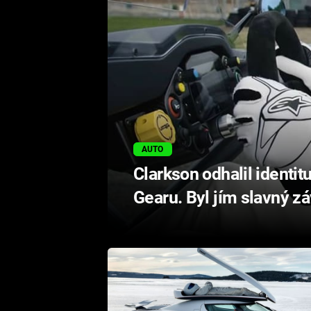
AUTO
Clarkson odhalil identit
Gearu. Byl jím slavný z