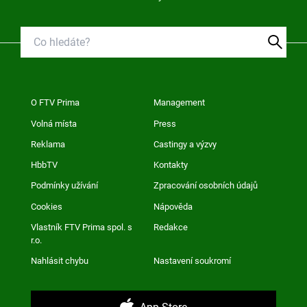
O FTV Prima
Management
Volná místa
Press
Reklama
Castingy a výzvy
HbbTV
Kontakty
Podmínky užívání
Zpracování osobních údajů
Cookies
Nápověda
Vlastník FTV Prima spol. s
Redakce
r.o.
Nahlásit chybu
Nastavení soukromí