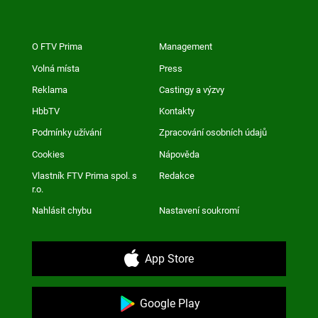
O FTV Prima
Management
Volná místa
Press
Reklama
Castingy a výzvy
HbbTV
Kontakty
Podmínky užívání
Zpracování osobních údajů
Cookies
Nápověda
Vlastník FTV Prima spol. s
Redakce
r.o.
Nahlásit chybu
Nastavení soukromí
App Store
Google Play