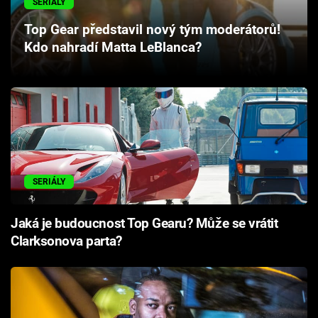
SERIÁLY
Top Gear představil nový tým moderátorů!
Kdo nahradí Matta LeBlanca?
SERIÁLY
Jaká je budoucnost Top Gearu? Může se vrátit
Clarksonova parta?