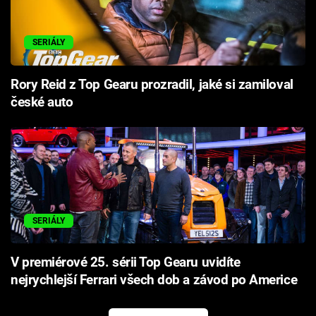
SERIÁLY
Rory Reid z Top Gearu prozradil, jaké si zamiloval
české auto
SERIÁLY
V premiérové 25. sérii Top Gearu uvidíte
nejrychlejší Ferrari všech dob a závod po Americe