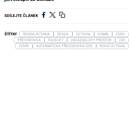
SDÍLEJTE ČLÁNEK
ŠTÍTKY
ŠKODA OCTAVIA
ŠKODA
OCTAVIA
KOMBI
CENY
PŘEVODOVKA
FACELIFT
ZAVAZADLOVÝ PROSTOR
LED
CENÍK
AUTOMATICKÁ PŘEVODOVKA DSG
NOVÁ OCTAVIA