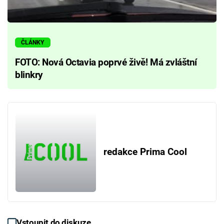
ČLÁNKY
FOTO: Nová Octavia poprvé živě! Má zvláštní
blinkry
redakce Prima Cool
Vstoupit do diskuze