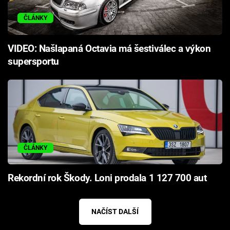
ČLÁNKY
VIDEO: Našlapaná Octavia má šestiválec a výkon
supersportu
ČLÁNKY
Rekordní rok Škody. Loni prodala 1 127 700 aut
NAČÍST DALŠÍ