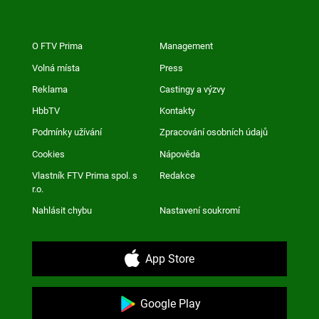
O FTV Prima
Management
Volná místa
Press
Reklama
Castingy a výzvy
HbbTV
Kontakty
Podmínky užívání
Zpracování osobních údajů
Cookies
Nápověda
Vlastník FTV Prima spol. s
Redakce
r.o.
Nahlásit chybu
Nastavení soukromí
App Store
Google Play