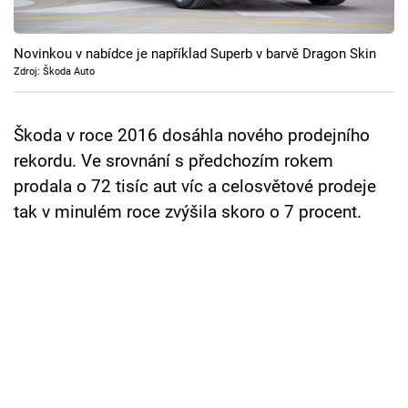
Cool Esport
Novinkou v nabídce je například Superb v barvě Dragon Skin
Pořady
Zdroj: Škoda Auto
TV Program
Škoda v roce 2016 dosáhla nového prodejního
Sledujte prima+
rekordu. Ve srovnání s předchozím rokem
prodala o 72 tisíc aut víc a celosvětové prodeje
Přihlášení
tak v minulém roce zvýšila skoro o 7 procent.
Sledujte nás