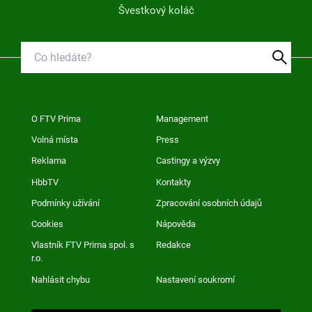
Švestkový koláč
O FTV Prima
Management
Volná místa
Press
Reklama
Castingy a výzvy
HbbTV
Kontakty
Podmínky užívání
Zpracování osobních údajů
Cookies
Nápověda
Vlastník FTV Prima spol. s
Redakce
r.o.
Nahlásit chybu
Nastavení soukromí