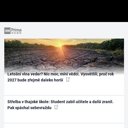
Letošní vlna veder? Nic moc, míní vědci. Vysvětlili, proč rok
2027 bude zřejmě daleko horší
Střelba v thajské škole: Student zabil učitele a další zranil.
Pak spáchal sebevraždu