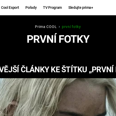
Cool Esport
Pořady
TV Program
Sledujte prima+
Prima COOL
první fotky
Hry
Zábava
PRVNÍ FOTKY
MAFIA
ZÁBAVN
GALERI
GTA 6
NEJLEP
ĚJŠÍ ČLÁNKY KE ŠTÍTKU „PRVNÍ
KINGDOM
KOMEDI
COME:
DELIVERANCE
CHUCK
NORRIS
ESPORT
DEADP