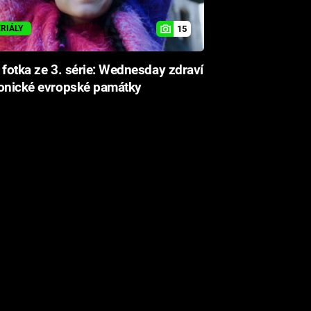
15
ERIÁLY
 fotka ze 3. série: Wednesday zdraví
konické evropské památky