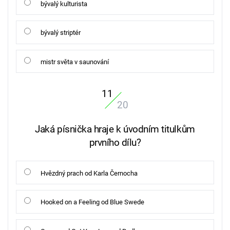
bývalý kulturista
bývalý striptér
mistr světa v saunování
11
20
Jaká písnička hraje k úvodním titulkům
prvního dílu?
Hvězdný prach od Karla Černocha
Hooked on a Feeling od Blue Swede