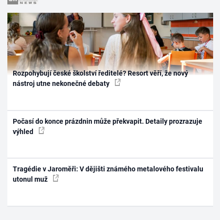
Rozpohybují české školství ředitelé? Resort věří, že nový
nástroj utne nekonečné debaty
Počasí do konce prázdnin může překvapit. Detaily prozrazuje
výhled
Tragédie v Jaroměři: V dějišti známého metalového festivalu
utonul muž