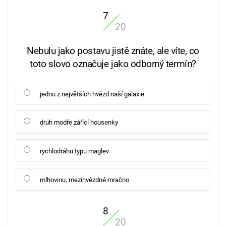
7
20
Nebulu jako postavu jistě znáte, ale víte, co
toto slovo označuje jako odborný termín?
jednu z největších hvězd naší galaxie
druh modře zářící housenky
rychlodráhu typu maglev
mlhovinu, mezihvězdné mračno
8
20