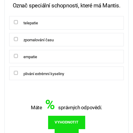
Označ speciální schopnosti, které má Mantis.
telepatie
zpomalování času
empatie
plivání extrémní kyseliny
%
Máte
správných odpovědí.
VYHODNOTIT