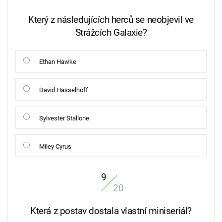
Který z následujících herců se neobjevil ve
Strážcích Galaxie?
Ethan Hawke
David Hasselhoff
Sylvester Stallone
Miley Cyrus
9
20
Která z postav dostala vlastní miniseriál?