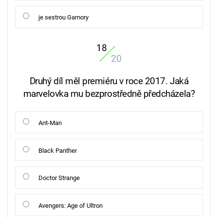
je sestrou Gamory
18
20
Druhý díl měl premiéru v roce 2017. Jaká
marvelovka mu bezprostředně předcházela?
Ant-Man
Black Panther
Doctor Strange
Avengers: Age of Ultron