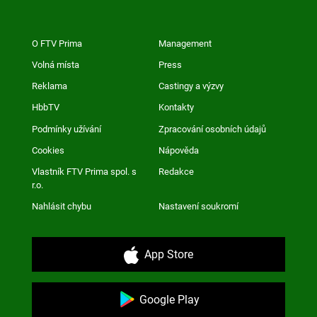
O FTV Prima
Management
Volná místa
Press
Reklama
Castingy a výzvy
HbbTV
Kontakty
Podmínky užívání
Zpracování osobních údajů
Cookies
Nápověda
Vlastník FTV Prima spol. s
Redakce
r.o.
Nahlásit chybu
Nastavení soukromí
App Store
Google Play