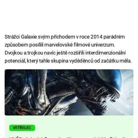
Strážci Galaxie svým příchodem v roce 2014 parádním
způsobem posílili marvelovské filmové univerzum.
Dvojkou a trojkou navíc ještě rozšířili interdimenzionální
potenciál, který tahle skupina vyděděnců od začátku měla.
VETŘELEC