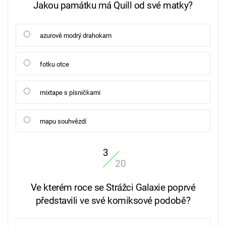
Jakou památku má Quill od své matky?
azurově modrý drahokam
fotku otce
mixtape s písničkami
mapu souhvězdí
3
20
Ve kterém roce se Strážci Galaxie poprvé
představili ve své komiksové podobě?