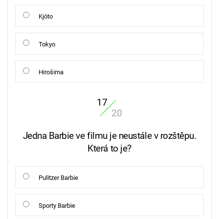
Kjóto
Tokyo
Hirošima
17
20
Jedna Barbie ve filmu je neustále v rozštěpu.
Která to je?
Pulitzer Barbie
Sporty Barbie