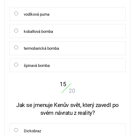
vodíková puma
kobaltová bomba
termobarická bomba
špinavá bomba
15
20
Jak se jmenuje Kenův svět, který zavedl po
svém návratu z reality?
Dickobraz