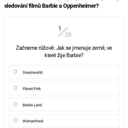
sledování filmů Barbie a Oppenheimer?
1
20
Začneme růžově: Jak se jmenuje země, ve
které žije Barbie?
Dreamworld
Planet Pink
Barbie Land
Womanhood