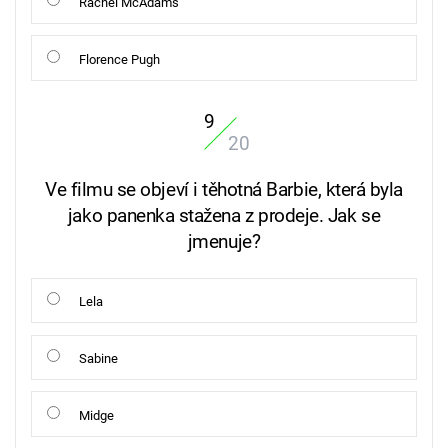
Rachel McAdams
Florence Pugh
9
20
Ve filmu se objeví i těhotná Barbie, která byla
jako panenka stažena z prodeje. Jak se
jmenuje?
Lela
Sabine
Midge