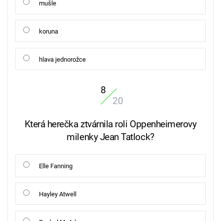
mušle
koruna
hlava jednorožce
8
20
Která herečka ztvárnila roli Oppenheimerovy
milenky Jean Tatlock?
Elle Fanning
Hayley Atwell