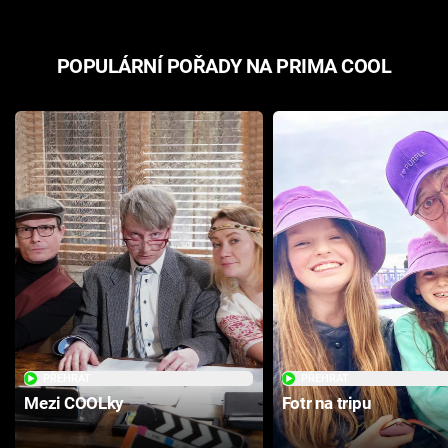
POPULÁRNÍ POŘADY NA PRIMA COOL
PŘEHRÁT
PŘEHRÁT
Mezi COOLky
Fotr na tripu