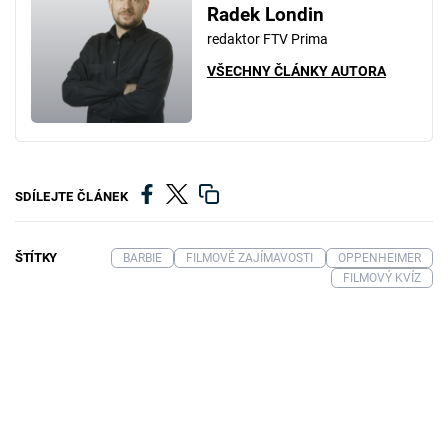
Radek Londin
redaktor FTV Prima
VŠECHNY ČLÁNKY AUTORA
SDÍLEJTE ČLÁNEK
ŠTÍTKY
BARBIE
FILMOVÉ ZAJÍMAVOSTI
OPPENHEIMER
FILMOVÝ KVÍZ