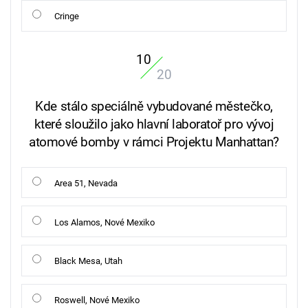
Cringe
10
20
Kde stálo speciálně vybudované městečko,
které sloužilo jako hlavní laboratoř pro vývoj
atomové bomby v rámci Projektu Manhattan?
Area 51, Nevada
Los Alamos, Nové Mexiko
Black Mesa, Utah
Roswell, Nové Mexiko