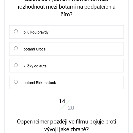
rozhodnout mezi botami na podpatcích a
čím?
pilulkou pravdy
botami Crocs
klíčky od auta
botami Birkenstock
14
20
Oppenheimer později ve filmu bojuje proti
vývoji jaké zbraně?