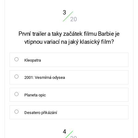
3
20
První trailer a taky začátek filmu Barbie je
vtipnou variací na jaký klasický film?
Kleopatra
2001: Vesmírná odysea
Planeta opic
Desatero přikázání
4