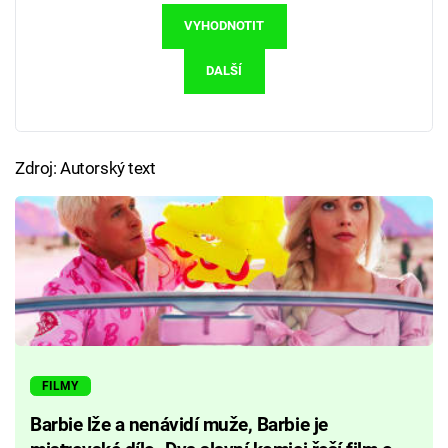
VYHODNOTIT
DALŠÍ
Zdroj: Autorský text
FILMY
Barbie lže a nenávidí muže, Barbie je