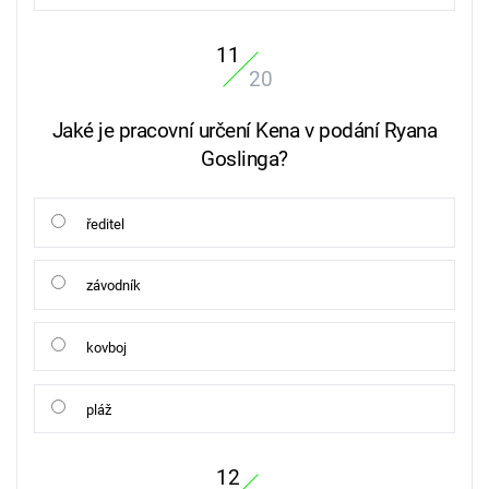
11
20
Jaké je pracovní určení Kena v podání Ryana
Goslinga?
ředitel
závodník
kovboj
pláž
12