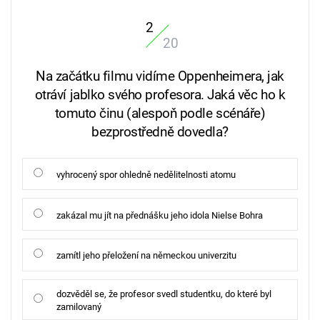
2
20
Na začátku filmu vidíme Oppenheimera, jak
otráví jablko svého profesora. Jaká věc ho k
tomuto činu (alespoň podle scénáře)
bezprostředně dovedla?
vyhrocený spor ohledně nedělitelnosti atomu
zakázal mu jít na přednášku jeho idola Nielse Bohra
zamítl jeho přeložení na německou univerzitu
dozvěděl se, že profesor svedl studentku, do které byl
zamilovaný