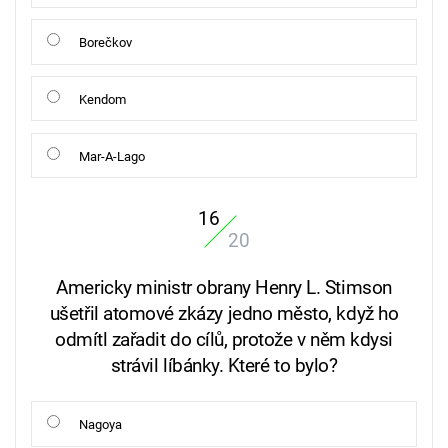
Borečkov
Kendom
Mar-A-Lago
16
20
Americky ministr obrany Henry L. Stimson
ušetřil atomové zkázy jedno město, když ho
odmítl zařadit do cílů, protože v něm kdysi
strávil líbánky. Které to bylo?
Nagoya