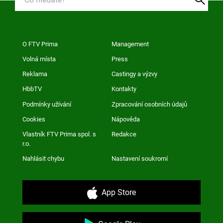
O FTV Prima
Management
Volná místa
Press
Reklama
Castingy a výzvy
HbbTV
Kontakty
Podmínky užívání
Zpracování osobních údajů
Cookies
Nápověda
Vlastník FTV Prima spol. s
Redakce
r.o.
Nahlásit chybu
Nastavení soukromí
App Store