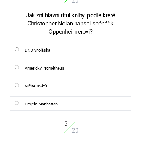
20
Jak zní hlavní titul knihy, podle které
Christopher Nolan napsal scénář k
Oppenheimerovi?
Dr. Divnoláska
Americký Prométheus
Ničitel světů
Projekt Manhattan
5
20