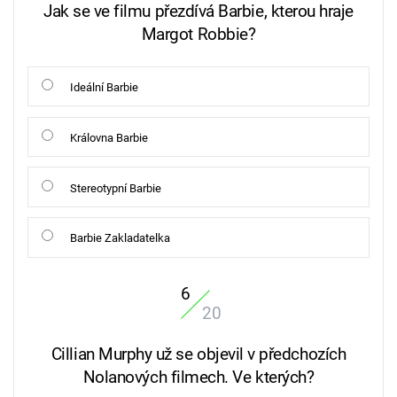
Jak se ve filmu přezdívá Barbie, kterou hraje
Margot Robbie?
Ideální Barbie
Královna Barbie
Stereotypní Barbie
Barbie Zakladatelka
6
20
Cillian Murphy už se objevil v předchozích
Nolanových filmech. Ve kterých?