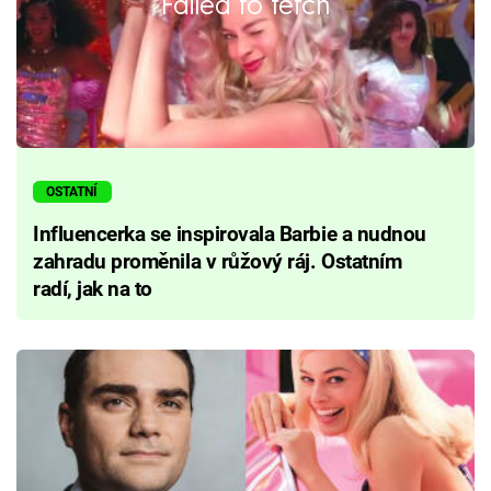
Failed to fetch
OSTATNÍ
Influencerka se inspirovala Barbie a nudnou
zahradu proměnila v růžový ráj. Ostatním
radí, jak na to