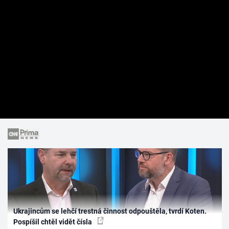
Ukrajincům se lehčí trestná činnost odpouštěla, tvrdí Koten.
Pospíšil chtěl vidět čísla