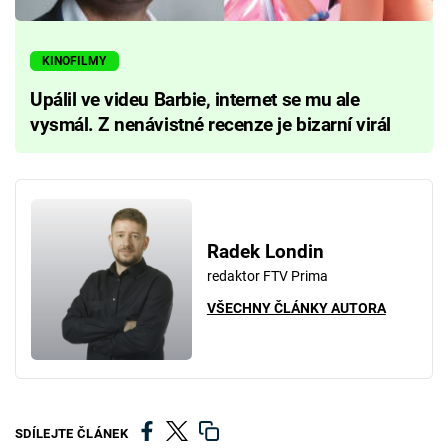
KINOFILMY
Upálil ve videu Barbie, internet se mu ale
vysmál. Z nenávistné recenze je bizarní virál
Radek Londin
redaktor FTV Prima
VŠECHNY ČLÁNKY AUTORA
SDÍLEJTE ČLÁNEK