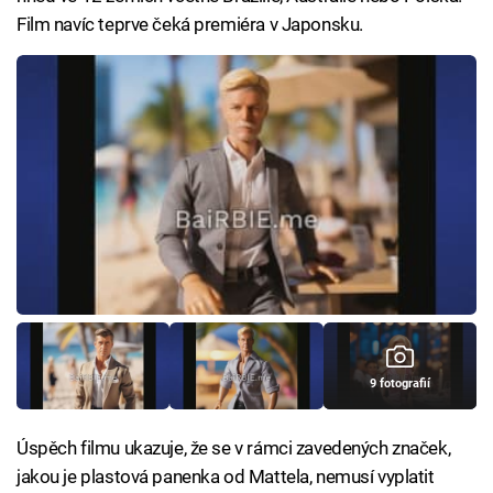
Film navíc teprve čeká premiéra v Japonsku.
9 fotografií
Úspěch filmu ukazuje, že se v rámci zavedených značek,
jakou je plastová panenka od Mattela, nemusí vyplatit