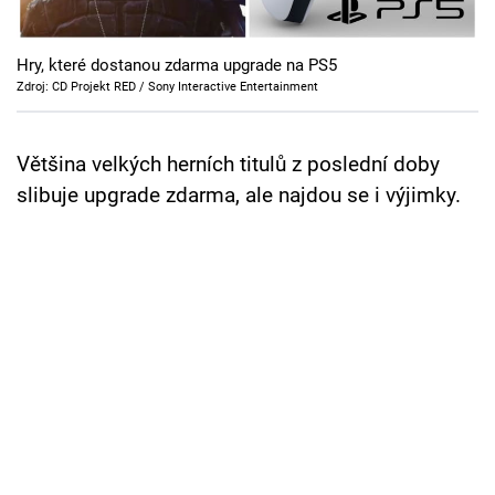
Cool Esport
Hry, které dostanou zdarma upgrade na PS5
Pořady
Zdroj: CD Projekt RED / Sony Interactive Entertainment
TV Program
Většina velkých herních titulů z poslední doby
Sledujte prima+
slibuje upgrade zdarma, ale najdou se i výjimky.
Přihlášení
Sledujte nás