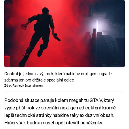
Control je jednou z výjimek, která nabídne next-gen upgrade
zdarma jen pro držitele speciální edice
Zdroj: Remedy Entertainment
Podobná situace panuje kolem megahitu GTA V, který
vyjde příští rok ve speciální next-gen edici, která kromě
lepší technické stránky nabídne taky exkluzivní obsah.
Hráči však budou muset opět otevřít peněženky.