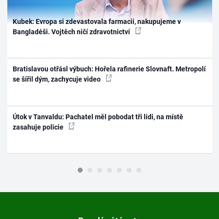
Kubek: Evropa si zdevastovala farmacii, nakupujeme v
Bangladéši. Vojtěch ničí zdravotnictví
Bratislavou otřásl výbuch: Hořela rafinerie Slovnaft. Metropolí
se šířil dým, zachycuje video
Útok v Tanvaldu: Pachatel měl pobodat tři lidi, na místě
zasahuje policie