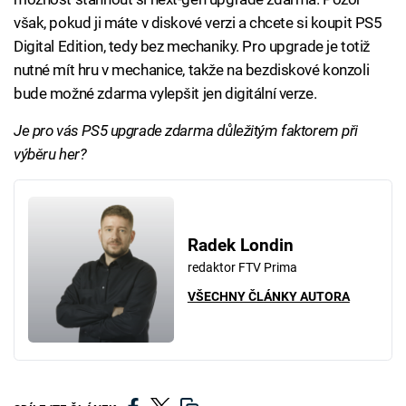
však, pokud ji máte v diskové verzi a chcete si koupit PS5
Digital Edition, tedy bez mechaniky. Pro upgrade je totiž
nutné mít hru v mechanice, takže na bezdiskové konzoli
bude možné zdarma vylepšit jen digitální verze.
Je pro vás PS5 upgrade zdarma důležitým faktorem při
výběru her?
Radek Londin
redaktor FTV Prima
VŠECHNY ČLÁNKY AUTORA