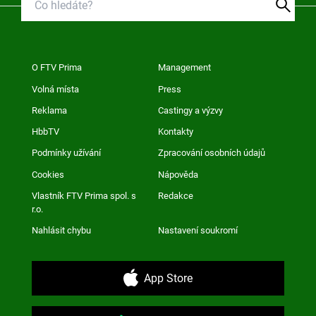
O FTV Prima
Management
Volná místa
Press
Reklama
Castingy a výzvy
HbbTV
Kontakty
Podmínky užívání
Zpracování osobních údajů
Cookies
Nápověda
Vlastník FTV Prima spol. s
Redakce
r.o.
Nahlásit chybu
Nastavení soukromí
App Store