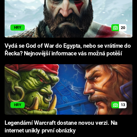
20
HRY
Vydá se God of War do Egypta, nebo se vrátíme do
Řecka? Nejnovější informace vás možná potěší
13
HRY
Legendární Warcraft dostane novou verzi. Na
internet unikly první obrázky