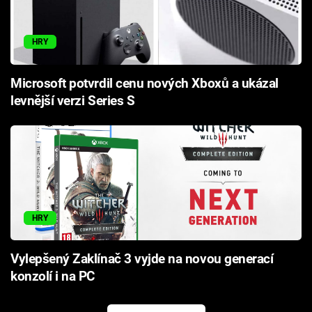
HRY
Microsoft potvrdil cenu nových Xboxů a ukázal
levnější verzi Series S
HRY
Vylepšený Zaklínač 3 vyjde na novou generací
konzolí i na PC