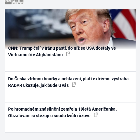
CNN: Trump čelí v Íránu pasti, do níž se USA dostaly ve
Vietnamu či v Afghánistánu
Do Česka vtrhnou bouřky a ochlazení, platí extrémní výstraha.
RADAR ukazuje, jak bude u vás
Po hromadném znásilnění zemřela 19letá Američanka.
Obžalovaní si stěžují u soudu kvůli růžové