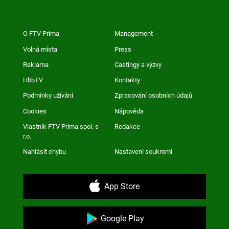
O FTV Prima
Management
Volná místa
Press
Reklama
Castingy a výzvy
HbbTV
Kontakty
Podmínky užívání
Zpracování osobních údajů
Cookies
Nápověda
Vlastník FTV Prima spol. s
Redakce
r.o.
Nahlásit chybu
Nastavení soukromí
App Store
Google Play