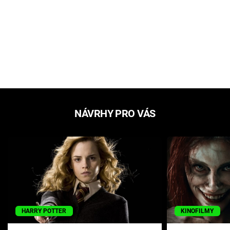
NÁVRHY PRO VÁS
HARRY POTTER
KINOFILMY