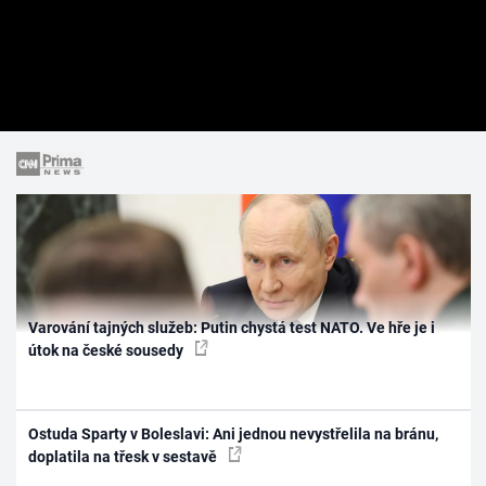
Varování tajných služeb: Putin chystá test NATO. Ve hře je i
útok na české sousedy
Ostuda Sparty v Boleslavi: Ani jednou nevystřelila na bránu,
doplatila na třesk v sestavě