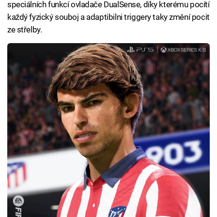
speciálních funkcí ovladače DualSense, díky kterému pocítí
každý fyzický souboj a adaptibilni triggery taky změní pocit
ze střelby.