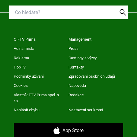
O FTV Prima
Management
Volná místa
Press
Reklama
Castingy a výzvy
HbbTV
Kontakty
Podmínky užívání
Zpracování osobních údajů
Cookies
Nápověda
Vlastník FTV Prima spol. s
Redakce
r.o.
Nahlásit chybu
Nastavení soukromí
App Store