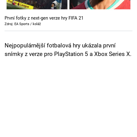
Cool Esport
První fotky z next-gen verze hry FIFA 21
Pořady
Zdroj: EA Sports / koláž
TV Program
Nejpopulárnější fotbalová hry ukázala první
Sledujte prima+
snímky z verze pro PlayStation 5 a Xbox Series X.
Přihlášení
Sledujte nás