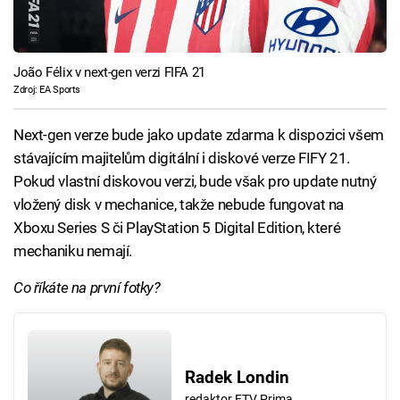
João Félix v next-gen verzi FIFA 21
Zdroj: EA Sports
Next-gen verze bude jako update zdarma k dispozici všem
stávajícím majitelům digitální i diskové verze FIFY 21.
Pokud vlastní diskovou verzi, bude však pro update nutný
vložený disk v mechanice, takže nebude fungovat na
Xboxu Series S či PlayStation 5 Digital Edition, které
mechaniku nemají.
Co říkáte na první fotky?
Radek Londin
redaktor FTV Prima