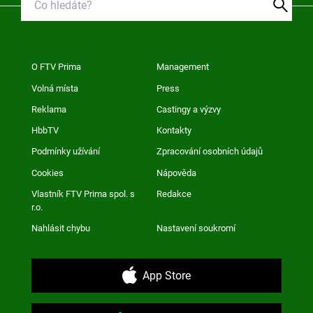
O FTV Prima
Management
Volná místa
Press
Reklama
Castingy a výzvy
HbbTV
Kontakty
Podmínky užívání
Zpracování osobních údajů
Cookies
Nápověda
Vlastník FTV Prima spol. s
Redakce
r.o.
Nahlásit chybu
Nastavení soukromí
App Store