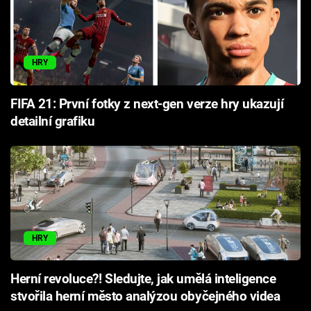
HRY
FIFA 21: První fotky z next-gen verze hry ukazují
detailní grafiku
HRY
Herní revoluce?! Sledujte, jak umělá inteligence
stvořila herní město analýzou obyčejného videa