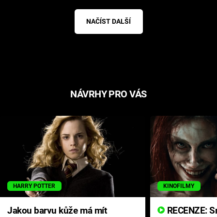
NAČÍST DALŠÍ
NÁVRHY PRO VÁS
HARRY POTTER
KINOFILMY
Jakou barvu kůže má mít
RECENZE: Smrtelné zlo se