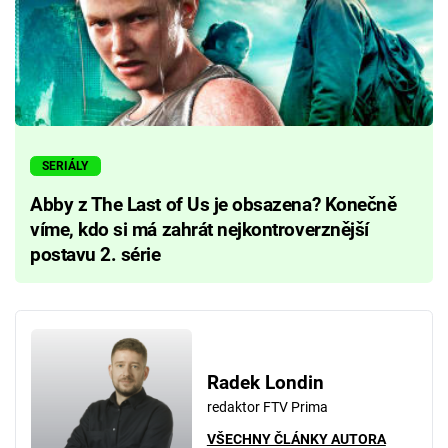
SERIÁLY
Abby z The Last of Us je obsazena? Konečně
víme, kdo si má zahrát nejkontroverznější
postavu 2. série
Radek Londin
redaktor FTV Prima
VŠECHNY ČLÁNKY AUTORA