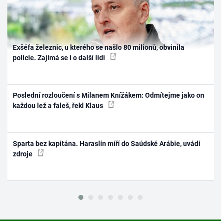
Exšéfa železnic, u kterého se našlo 80 milionů, obvinila
policie. Zajímá se i o další lidi
Poslední rozloučení s Milanem Knížákem: Odmítejme jako on
každou lež a faleš, řekl Klaus
Sparta bez kapitána. Haraslín míří do Saúdské Arábie, uvádí
zdroje