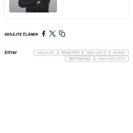
SDÍLEJTE ČLÁNEK
ŠTÍTKY
HALF-LIFE
REMASTER
HALF-LIFE 2
NVIDIA
RAY-TRACING
HALF-LIFE 2 RTX