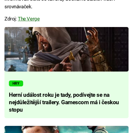
srovnávaček.
Zdroj:
The Verge
HRY
Herní událost roku je tady, podívejte se na
nejdůležitější trailery. Gamescom má i českou
stopu