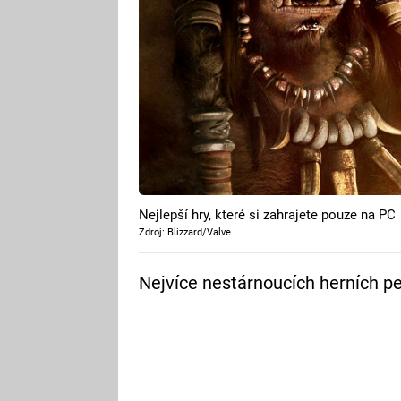
Nejlepší hry, které si zahrajete pouze na PC
Zdroj: Blizzard/Valve
Nejvíce nestárnoucích herních pe