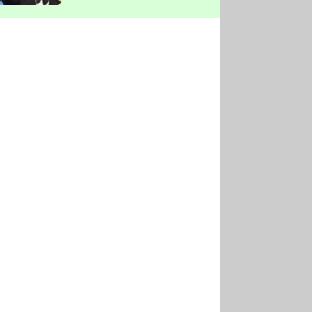
vyškrtla