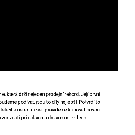
, která drží nejeden prodejní rekord. Její první
 budeme podívat, jsou to díly nejlepší. Potvrdí to
ý deficit a nebo museli pravidelně kupovat novou
zuřivosti při dalších a dalších nájezdech