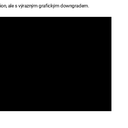
tion, ale s výrazným grafickým downgradem.