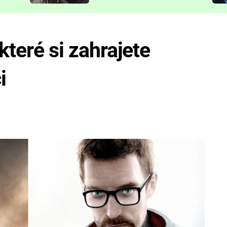
představit
 které si zahrajete
i