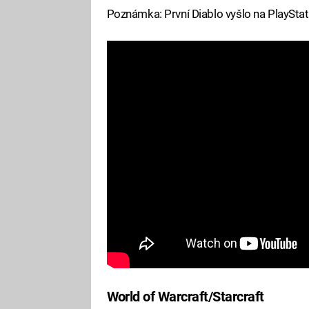
Poznámka: První Diablo vyšlo na PlaySta
World of Warcraft/Starcraft