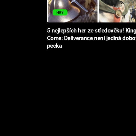
HRY
5 nejlepších her ze středověku! Ki
Come: Deliverance není jediná dobo
pecka