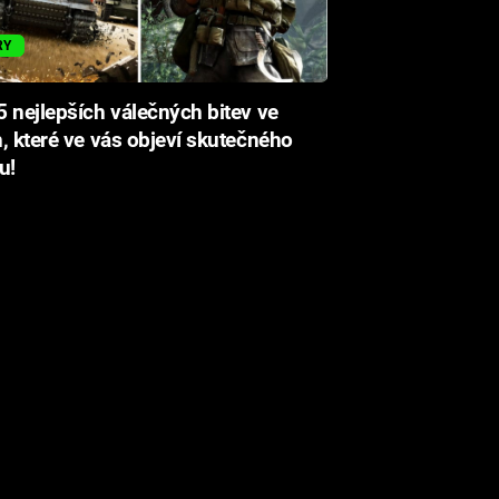
RY
 nejlepších válečných bitev ve
, které ve vás objeví skutečného
u!