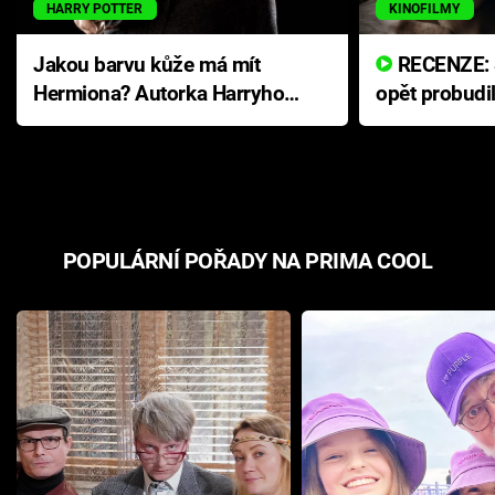
HARRY POTTER
KINOFILMY
Jakou barvu kůže má mít
RECENZE: Smrtelné zlo se
Hermiona? Autorka Harryho
opět probudi
Pottera přišla s ráznou
přichází s n
odpovědí
hororovou n
POPULÁRNÍ POŘADY NA PRIMA COOL