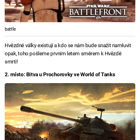
battle
Hvězdné války existují a kdo se nám bude snažit namluvit
opak, toho pošleme prvním letem směrem k Hvězdě
smrti!
2. místo: Bitva u Prochorovky ve World of Tanks