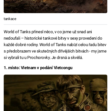
tankace
World of Tanks přinesl něco, v co jsme už snad ani
nedoufali – historické tankové bitvy v sexy provedení do
každé dobré rodiny. World of Tanks nabízí celou řadu bitev
s předobrazem ve skutečných dřívějších bitvách - my jsme
si vybrali tu u Prochorovky. Je drsná a skvělá.
1. místo: Vietnam v podání Vietcongu