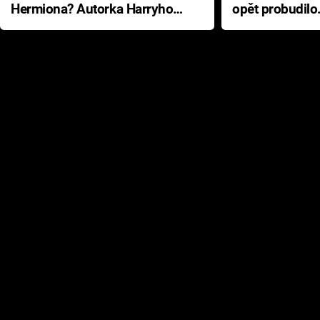
Hermiona? Autorka Harryho
opět probudilo
Pottera přišla s ráznou
přichází s neo
odpovědí
hororovou nab