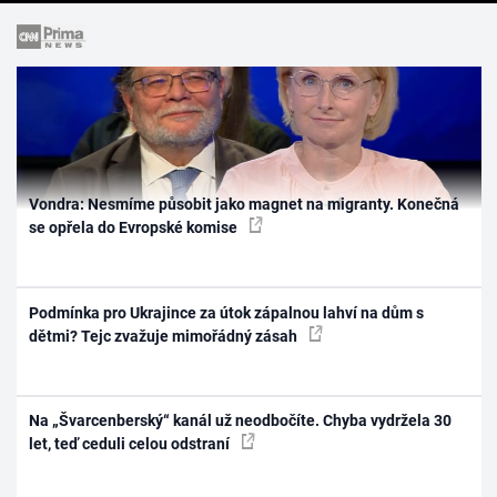
Vondra: Nesmíme působit jako magnet na migranty. Konečná
se opřela do Evropské komise
Podmínka pro Ukrajince za útok zápalnou lahví na dům s
dětmi? Tejc zvažuje mimořádný zásah
Na „Švarcenberský“ kanál už neodbočíte. Chyba vydržela 30
let, teď ceduli celou odstraní