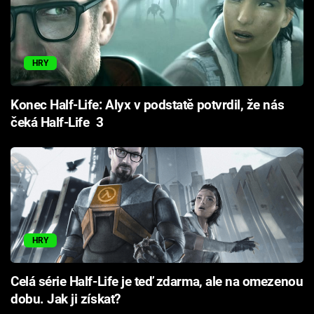
HRY
Konec Half-Life: Alyx v podstatě potvrdil, že nás
čeká Half-Life 3
HRY
Celá série Half-Life je teď zdarma, ale na omezenou
dobu. Jak ji získat?