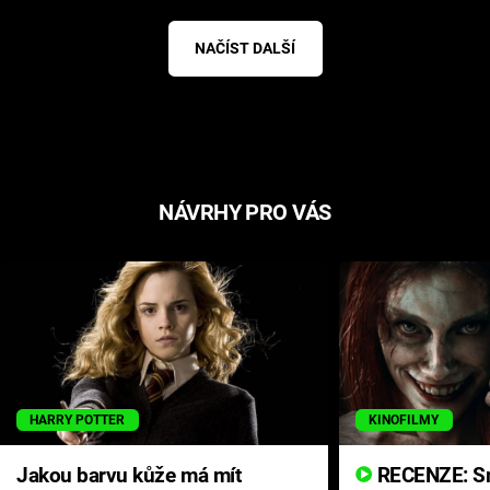
NAČÍST DALŠÍ
NÁVRHY PRO VÁS
HARRY POTTER
KINOFILMY
Jakou barvu kůže má mít
RECENZE: Smrtelné zlo se