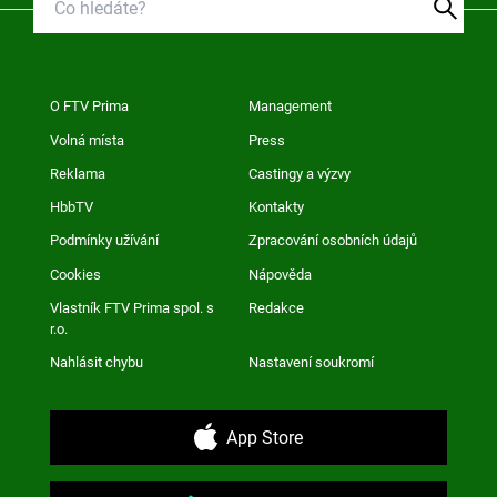
O FTV Prima
Management
Volná místa
Press
Reklama
Castingy a výzvy
HbbTV
Kontakty
Podmínky užívání
Zpracování osobních údajů
Cookies
Nápověda
Vlastník FTV Prima spol. s
Redakce
r.o.
Nahlásit chybu
Nastavení soukromí
App Store