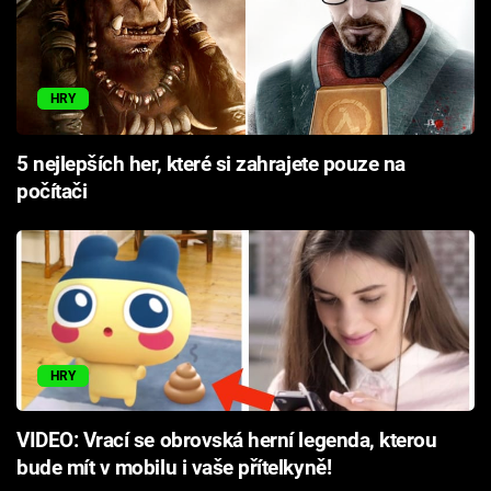
HRY
5 nejlepších her, které si zahrajete pouze na
počítači
HRY
VIDEO: Vrací se obrovská herní legenda, kterou
bude mít v mobilu i vaše přítelkyně!