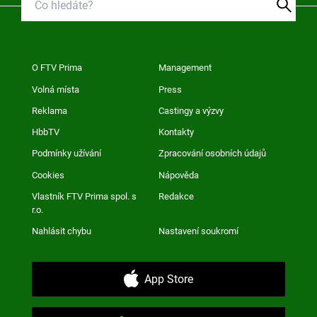
O FTV Prima
Management
Volná místa
Press
Reklama
Castingy a výzvy
HbbTV
Kontakty
Podmínky užívání
Zpracování osobních údajů
Cookies
Nápověda
Vlastník FTV Prima spol. s
Redakce
r.o.
Nahlásit chybu
Nastavení soukromí
App Store