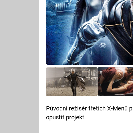
Původní režisér třetích X-Menů p
opustit projekt.