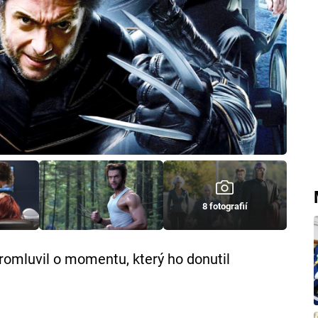
8 fotografií
romluvil o momentu, který ho donutil