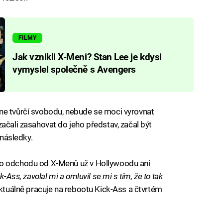
FILMY
Jak vznikli X-Meni? Stan Lee je kdysi
vymyslel společně s Avengers
ne tvůrčí svobodu, nebude se moci vyrovnat
ačali zasahovat do jeho představ, začal být
 následky.
po odchodu od X-Menů už v Hollywoodu ani
-Ass, zavolal mi a omluvil se mi s tím, že to tak
ktuálně pracuje na rebootu Kick-Ass a čtvrtém