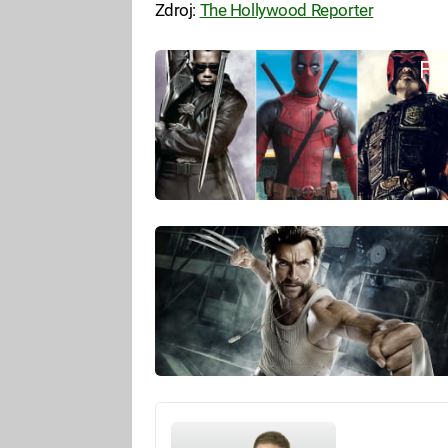
Zdroj:
The Hollywood Reporter
Fa