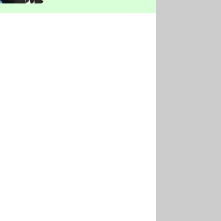
vyškrtla