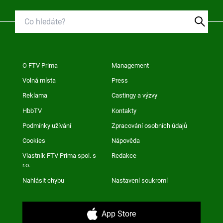
O FTV Prima
Management
Volná místa
Press
Reklama
Castingy a výzvy
HbbTV
Kontakty
Podmínky užívání
Zpracování osobních údajů
Cookies
Nápověda
Vlastník FTV Prima spol. s
Redakce
r.o.
Nahlásit chybu
Nastavení soukromí
App Store