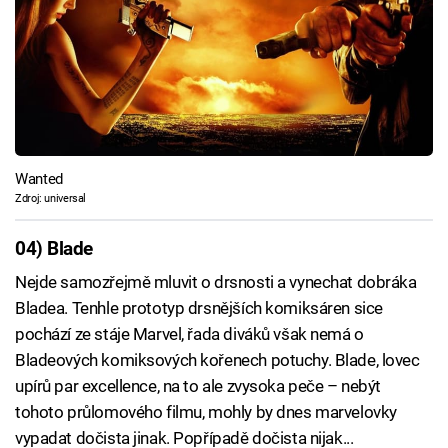
Wanted
Zdroj: universal
04) Blade
Nejde samozřejmě mluvit o drsnosti a vynechat dobráka
Bladea. Tenhle prototyp drsnějších komiksáren sice
pochází ze stáje Marvel, řada diváků však nemá o
Bladeových komiksových kořenech potuchy. Blade, lovec
upírů par excellence, na to ale zvysoka peče – nebýt
tohoto průlomového filmu, mohly by dnes marvelovky
vypadat dočista jinak. Popřípadě dočista nijak...