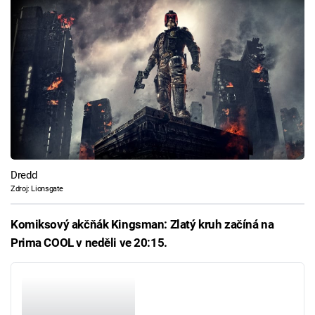
Dredd
Zdroj: Lionsgate
Komiksový akčňák Kingsman: Zlatý kruh začíná na
Prima COOL v neděli ve 20:15.