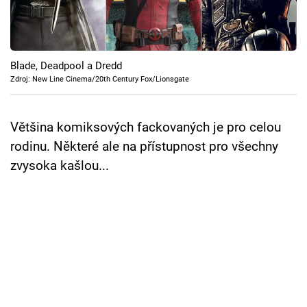
Cool Esport
Pořady
Blade, Deadpool a Dredd
TV Program
Zdroj: New Line Cinema/20th Century Fox/Lionsgate
Sledujte prima+
Většina komiksových fackovaných je pro celou
rodinu. Některé ale na přístupnost pro všechny
Přihlášení
zvysoka kašlou...
Sledujte nás