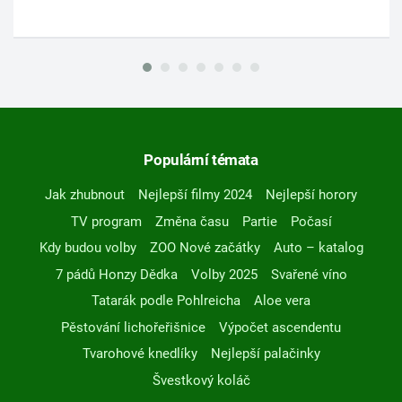
Populární témata
Jak zhubnout
Nejlepší filmy 2024
Nejlepší horory
TV program
Změna času
Partie
Počasí
Kdy budou volby
ZOO Nové začátky
Auto – katalog
7 pádů Honzy Dědka
Volby 2025
Svařené víno
Tatarák podle Pohlreicha
Aloe vera
Pěstování lichořeřišnice
Výpočet ascendentu
Tvarohové knedlíky
Nejlepší palačinky
Švestkový koláč