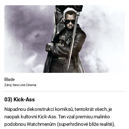
Blade
Zdroj: New Line Cinema
03) Kick-Ass
Nápadnou dekonstrukcí komiksů, tentokrát všech, je
naopak kultovní Kick-Ass. Ten vzal premisu malinko
podobnou Watchmenům (superhrdinové blíže realitě),