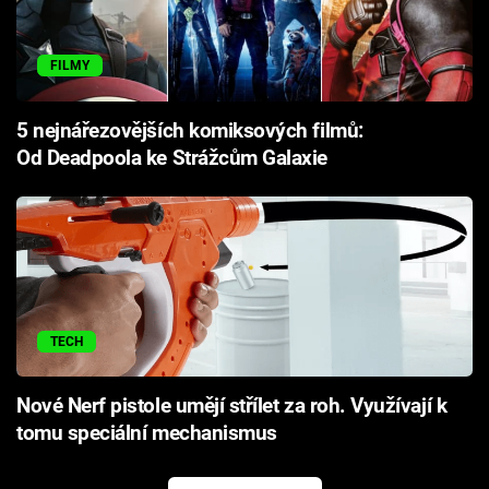
FILMY
5 nejnářezovějších komiksových filmů:
Od Deadpoola ke Strážcům Galaxie
TECH
Nové Nerf pistole umějí střílet za roh. Využívají k
tomu speciální mechanismus