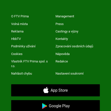
O FTV Prima
Management
Volná místa
Press
Reklama
Castingy a výzvy
HbbTV
Kontakty
Podmínky užívání
Zpracování osobních údajů
Cookies
Nápověda
Vlastník FTV Prima spol. s
Redakce
r.o.
Nahlásit chybu
Nastavení soukromí
App Store
Google Play