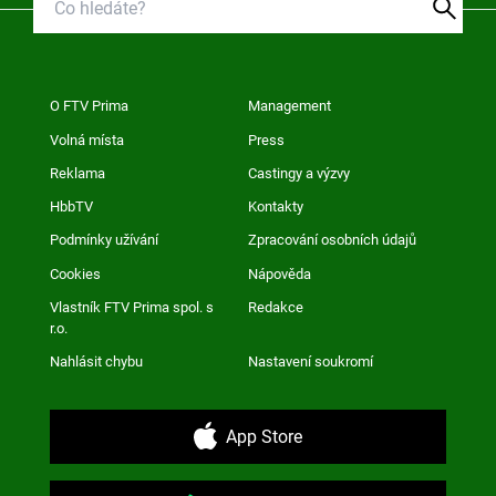
O FTV Prima
Management
Volná místa
Press
Reklama
Castingy a výzvy
HbbTV
Kontakty
Podmínky užívání
Zpracování osobních údajů
Cookies
Nápověda
Vlastník FTV Prima spol. s
Redakce
r.o.
Nahlásit chybu
Nastavení soukromí
App Store