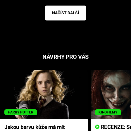
NAČÍST DALŠÍ
NÁVRHY PRO VÁS
HARRY POTTER
KINOFILMY
Jakou barvu kůže má mít
RECENZE: Smrtelné zlo se