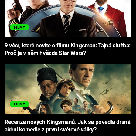
FILMY
9 věcí, které nevíte o filmu Kingsman: Tajná služba:
Proč je v něm hvězda Star Wars?
FILMY
Recenze nových Kingsmanů: Jak se povedla drsná
akční komedie z první světové války?