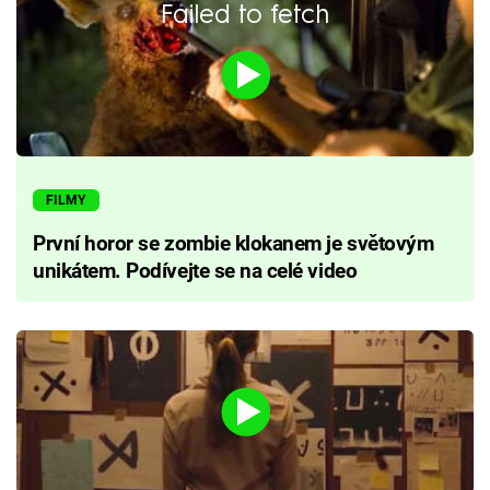
Failed to fetch
FILMY
První horor se zombie klokanem je světovým
unikátem. Podívejte se na celé video