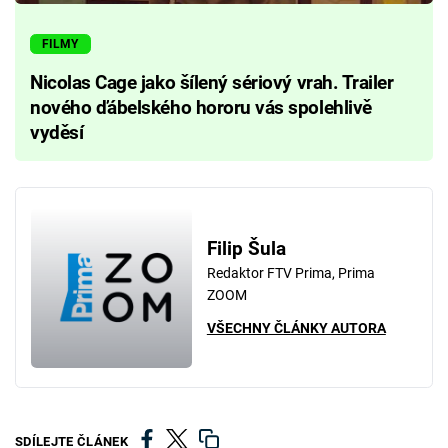
FILMY
Nicolas Cage jako šílený sériový vrah. Trailer
nového ďábelského hororu vás spolehlivě
vyděsí
Filip Šula
Redaktor FTV Prima, Prima
ZOOM
VŠECHNY ČLÁNKY AUTORA
SDÍLEJTE ČLÁNEK