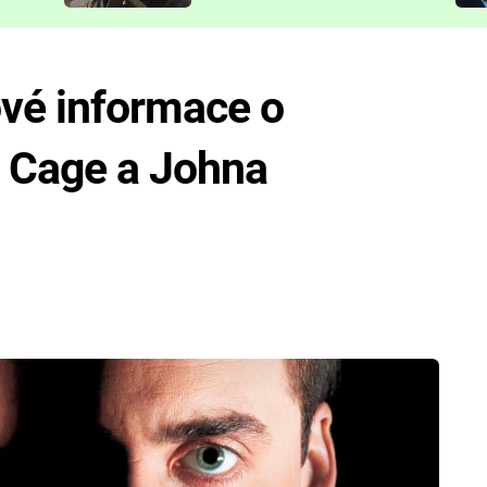
představit
Nové informace o
e Cage a Johna