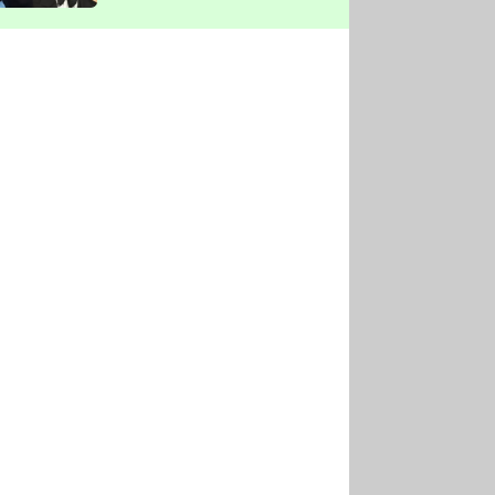
vyškrtla