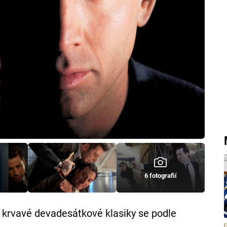
6 fotografií
krvavé devadesátkové klasiky se podle