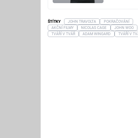
ŠTÍTKY
JOHN TRAVOLTA
POKRAČOVÁNÍ
AKČNÍ FILMY
NICOLAS CAGE
JOHN WOO
TVÁŘÍ V TVÁŘ
ADAM WINGARD
TVÁŘÍ V TV