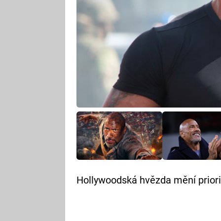
Hollywoodská hvězda mění priori