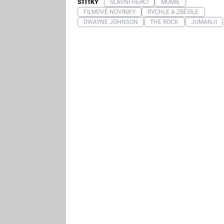
ŠTÍTKY
SLAVNÍ HERCI
MUMIE
FILMOVÉ NOVINKY
RYCHLE A ZBĚSILE
DWAYNE JOHNSON
THE ROCK
JUMANJI