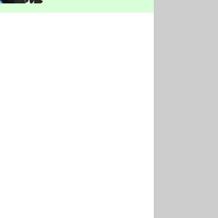
vyškrtla