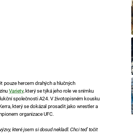
t pouze hercem drahých a hlučných
azínu
Variety
, který se týká jeho role ve snímku
ukční společnosti A24. V životopisném kousku
erra, který se dokázal prosadit jako wrestler a
mpionem organizace UFC.
 výzvy, které jsem si dosud nekladl. Chci teď točit