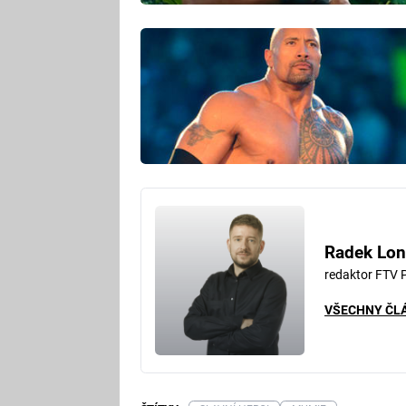
Radek Lon
redaktor FTV 
VŠECHNY ČL