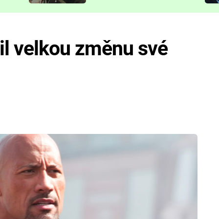
představit
l velkou změnu své