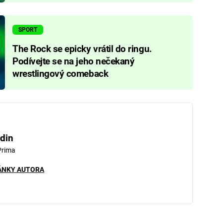
SPORT
The Rock se epicky vrátil do ringu.
Podívejte se na jeho nečekaný
wrestlingový comeback
din
Prima
ÁNKY AUTORA