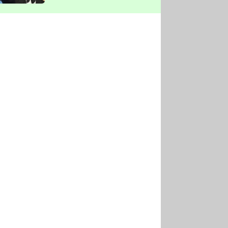
vyškrtla