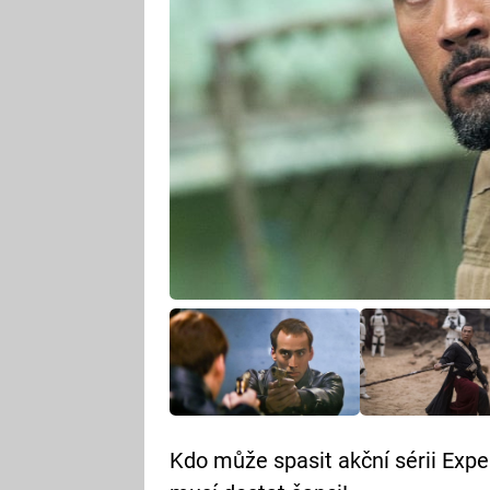
Kdo může spasit akční sérii Exp