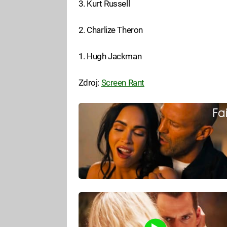
3. Kurt Russell
2. Charlize Theron
1. Hugh Jackman
Zdroj:
Screen Rant
Fa