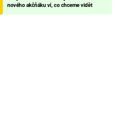
nového akčňáku ví, co chceme vidět