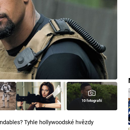
10 fotografií
endables? Tyhle hollywoodské hvězdy