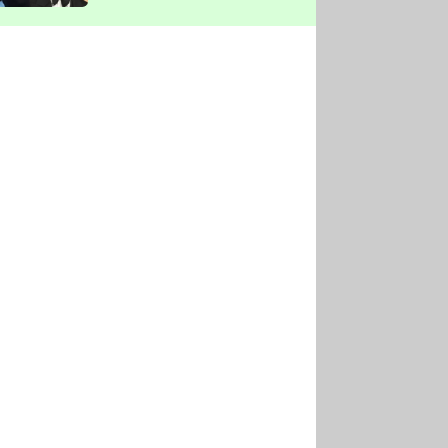
vyškrtla