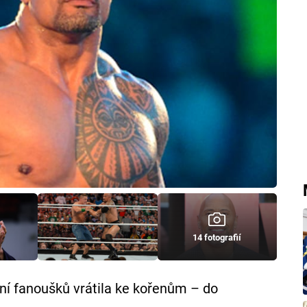
14 fotografií
í fanoušků vrátila ke kořenům – do