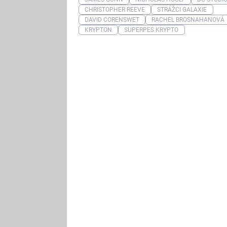
CHRISTOPHER REEVE
STRÁŽCI GALAXIE
DAVID CORENSWET
RACHEL BROSNAHANOVÁ
KRYPTON
SUPERPES KRYPTO