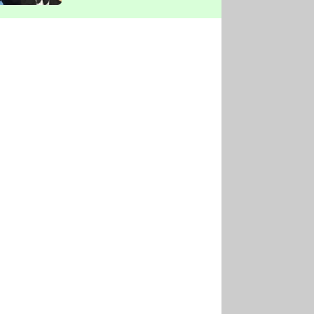
vyškrtla