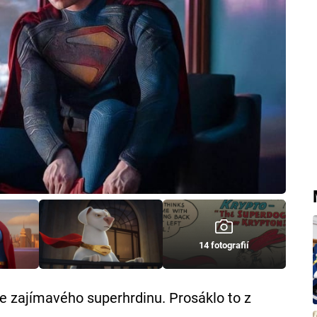
14 fotografií
zajímavého superhrdinu. Prosáklo to z