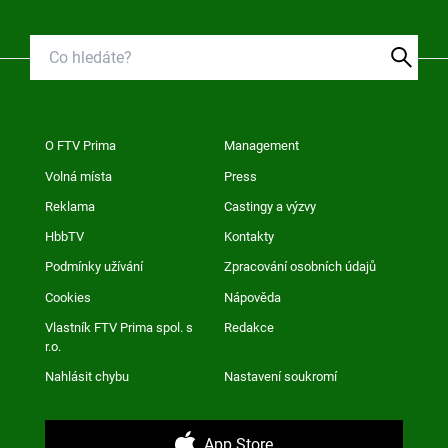
O FTV Prima
Management
Volná místa
Press
Reklama
Castingy a výzvy
HbbTV
Kontakty
Podmínky užívání
Zpracování osobních údajů
Cookies
Nápověda
Vlastník FTV Prima spol. s
Redakce
r.o.
Nahlásit chybu
Nastavení soukromí
App Store