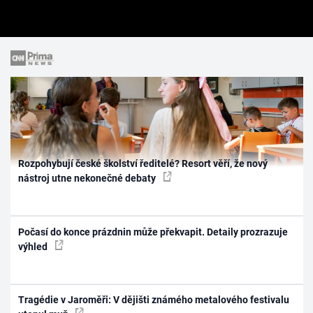
Rozpohybují české školství ředitelé? Resort věří, že nový
nástroj utne nekonečné debaty
Počasí do konce prázdnin může překvapit. Detaily prozrazuje
výhled
Tragédie v Jaroměři: V dějišti známého metalového festivalu