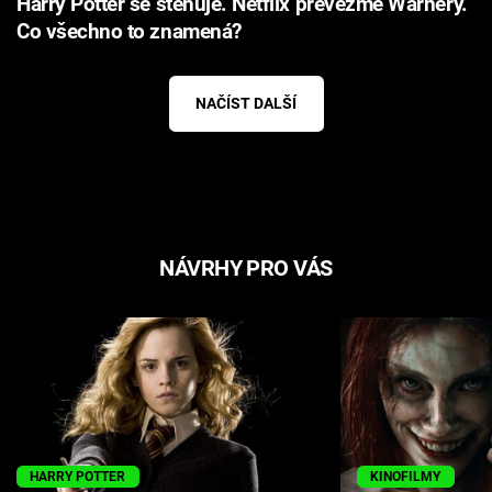
Harry Potter se stěhuje. Netflix převezme Warnery.
Co všechno to znamená?
NAČÍST DALŠÍ
NÁVRHY PRO VÁS
HARRY POTTER
KINOFILMY