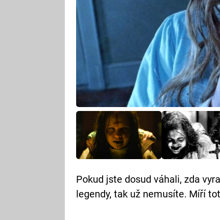
Pokud jste dosud váhali, zda vyr
legendy, tak už nemusíte. Míří tot