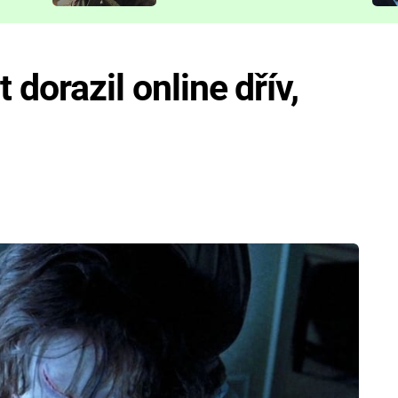
představit
 dorazil online dřív,