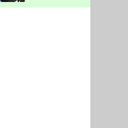
vyškrtla