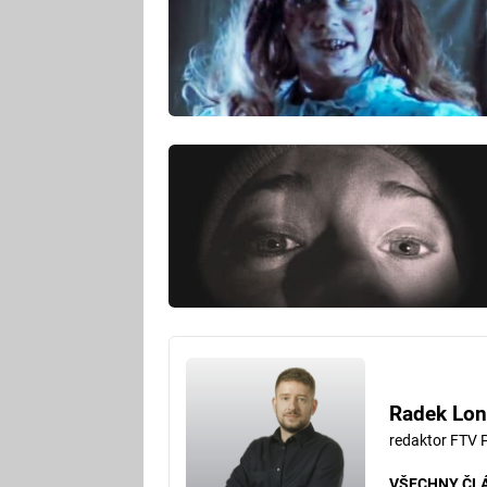
Radek Lon
redaktor FTV 
VŠECHNY ČL