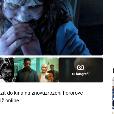
15 fotografií
azit do kina na znovuzrození hororové
iž online.