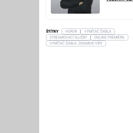
ŠTÍTKY
HOROR
VYMÍTAČ ĎÁBLA
STREAMOVACÍ SLUŽBY
ONLINE PREMIÉRA
VYMÍTAČ ĎÁBLA: ZNAMENÍ VÍRY