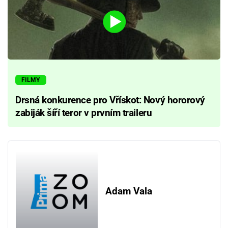
FILMY
Drsná konkurence pro Vřískot: Nový hororový
zabiják šíří teror v prvním traileru
Adam Vala