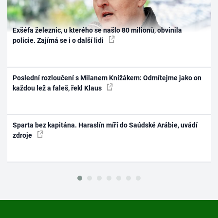
Exšéfa železnic, u kterého se našlo 80 milionů, obvinila
policie. Zajímá se i o další lidi
Poslední rozloučení s Milanem Knížákem: Odmítejme jako on
každou lež a faleš, řekl Klaus
Sparta bez kapitána. Haraslín míří do Saúdské Arábie, uvádí
zdroje