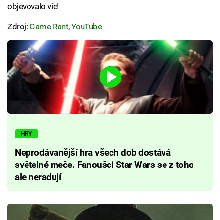
objevovalo víc!
Zdroj:
Game Rant
,
YouTube
HRY
Neprodávanější hra všech dob dostává
světelné meče. Fanoušci Star Wars se z toho
ale neradují