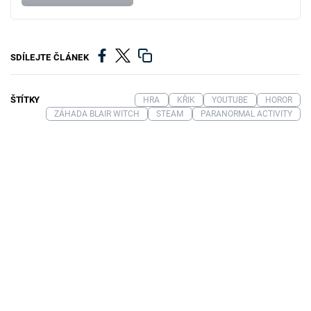
SDÍLEJTE ČLÁNEK
ŠTÍTKY
HRA
KŘIK
YOUTUBE
HOROR
ZÁHADA BLAIR WITCH
STEAM
PARANORMAL ACTIVITY