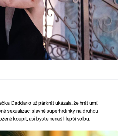
ka, Daddario už párkrát ukázala, že hrát umí.
ílišné sexualizaci slavné superhrdinky, na druhou
oženě koupit, asi byste nenašli lepší volbu.