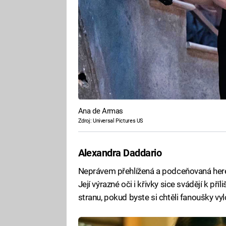
Ana de Armas
Zdroj: Universal Pictures US
Alexandra Daddario
Neprávem přehlížená a podceňovaná hereč
Její výrazné oči i křivky sice svádějí k př
stranu, pokud byste si chtěli fanoušky vyl