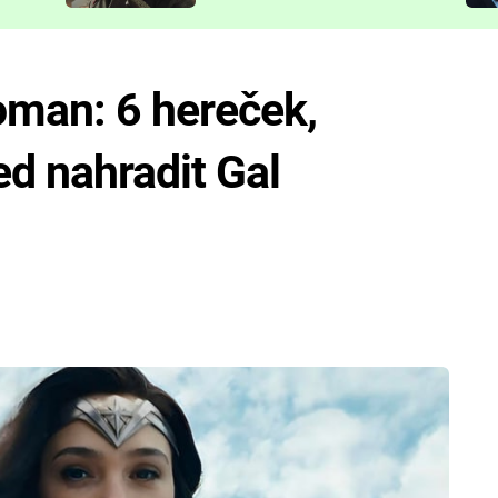
představit
man: 6 hereček,
d nahradit Gal