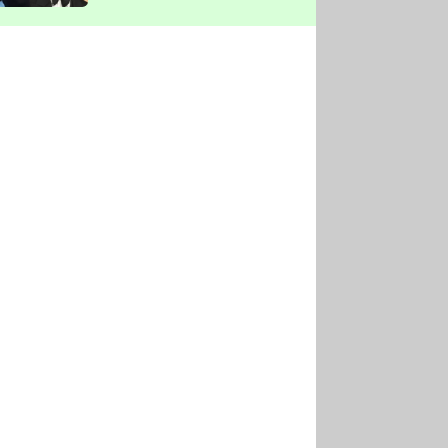
vyškrtla