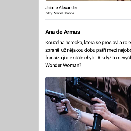
Jaimie Alexander
Zdroj: Marvel Studios
Ana de Armas
Kouzelná herečka, která se proslavila ro
zbraně, už nějakou dobu patří mezi nejob
franšíza jí ale stále chybí. A když to n
Wonder Woman?