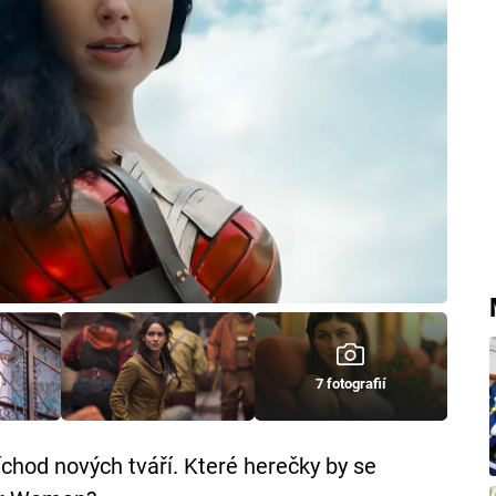
7 fotografií
říchod nových tváří. Které herečky by se