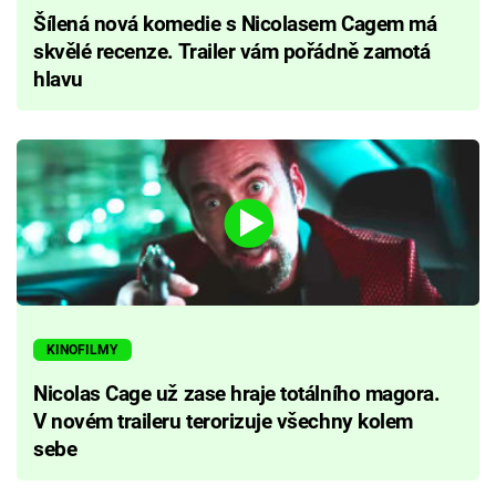
Šílená nová komedie s Nicolasem Cagem má
skvělé recenze. Trailer vám pořádně zamotá
hlavu
KINOFILMY
Nicolas Cage už zase hraje totálního magora.
V novém traileru terorizuje všechny kolem
sebe