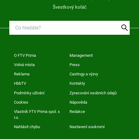
Švestkový koláč
O FTV Prima
Management
Volná místa
Press
Reklama
Castingy a výzvy
HbbTV
Kontakty
Podmínky užívání
Zpracování osobních údajů
Cookies
Nápověda
Vlastník FTV Prima spol. s
Redakce
r.o.
Nahlásit chybu
Nastavení soukromí