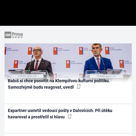
Babiš si chce posvítit na Klempířovu kulturní politiku.
Samozřejmě budu reagovat, uvedl
Expartner usmrtil vedoucí pošty v Dalovicích. Při útěku
havaroval a prostřelil si hlavu