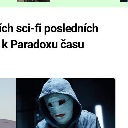
představit
ích sci-fi posledních
 k Paradoxu času