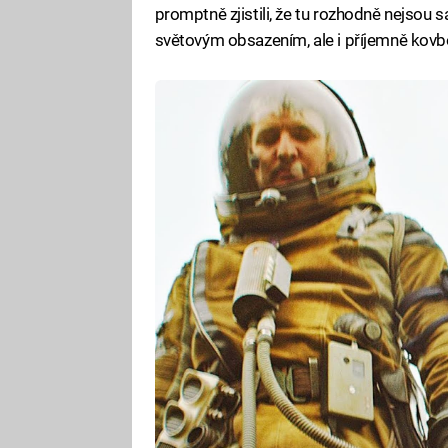
promptně zjistili, že tu rozhodně nejsou
světovým obsazením, ale i příjemně kovb