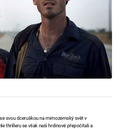
 se svou dceruškou na mimozemský svět v
le thrilleru se však naši hrdinové přepočítali a