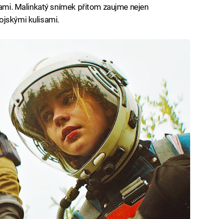
 sami. Malinkatý snímek přitom zaujme nejen
ojskými kulisami.