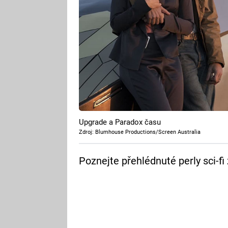
Upgrade a Paradox času
Zdroj: Blumhouse Productions/Screen Australia
Poznejte přehlédnuté perly sci-fi