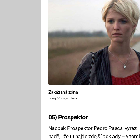
Zakázaná zóna
Zdroj: Vertigo Films
05) Prospektor
Naopak Prospektor Pedro Pascal vyrazil
naději, že tu najde zdejší poklady – v tomh