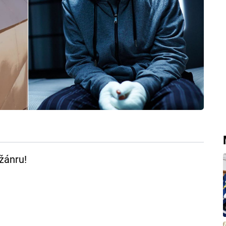
 žánru!