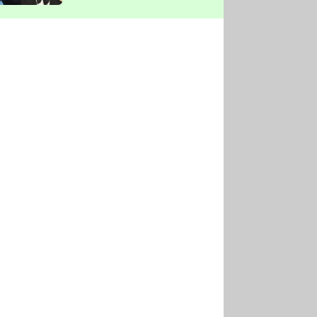
vyškrtla