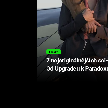
FILMY
7 nejoriginálnějších sci-
Od Upgradeu k Paradox